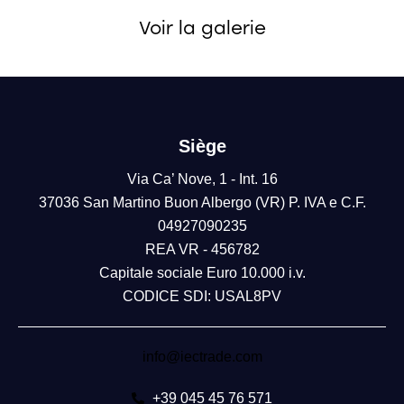
Voir la galerie
Siège
Via Ca’ Nove, 1 - Int. 16
37036 San Martino Buon Albergo (VR) P. IVA e C.F.
04927090235
REA VR - 456782
Capitale sociale Euro 10.000 i.v.
CODICE SDI: USAL8PV
info@iectrade.com
+39 045 45 76 571