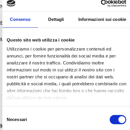
Consenso
Dettagli
Informazioni sui cookie
Questo sito web utilizza i cookie
Utilizziamo i cookie per personalizzare contenuti ed
annunci, per fornire funzionalità dei social media e per
analizzare il nostro traffico. Condividiamo inoltre
informazioni sul modo in cui utilizzi il nostro sito con i
nostri partner che si occupano di analisi dei dati web,
pubblicità e social media, i quali potrebbero combinarle con
altre informazioni che hai fornito loro o che hanno raccolto
dal tuo utilizzo dei loro servizi.
Termes et conditions.
S
Necessari
e
Info
l