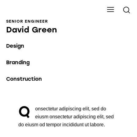
SENIOR ENGINEER
David Green
Design
0%
Branding
0%
Construction
8%
Q
onsectetur adipiscing elit, sed do
eiusm onsectetur adipiscing elit, sed
do eiusm od tempor incididunt ut labore.