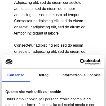
Adipiscing elit, sed do eiusm consectetur
aonsectetur sed do eiusm od tempor
adipiscing elit, sed do eiusm od tempor.
Consectetur adipiscing elit, sed do eiusm
onsectetur adipiscing elit, sed do eiusm od
tempor incididunt ut labore.
Consectetur adipiscing elit, sed do eiusm
onsectetur adipiscing elit, sed do eiusm od
tempor.
Consenso
Dettagli
Informazioni sui cookie
Questo sito web utilizza i cookie
Biography
Utilizziamo i cookie per personalizzare contenuti ed
Ignissimos ducimus quin blandiitis praesentium
annunci, per fornire funzionalità dei social media e per