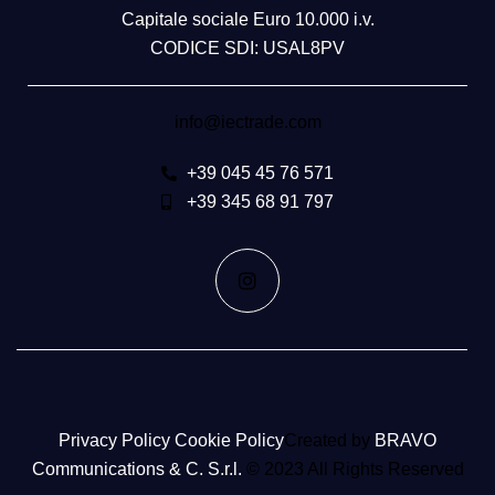
Capitale sociale Euro 10.000 i.v.
CODICE SDI: USAL8PV
info@iectrade.com
+39 045 45 76 571
+39 345 68 91 797
Privacy Policy
Cookie Policy​
Created by
BRAVO
Communications​ & C. S.r.l.
© 2023 All Rights Reserved