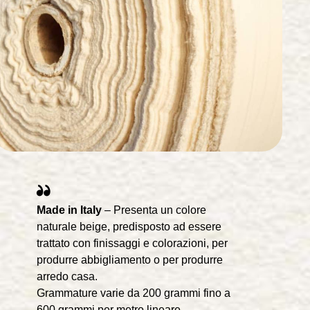
Made in Italy
– Presenta un colore
naturale beige, predisposto ad essere
trattato con finissaggi e colorazioni, per
produrre abbigliamento o per produrre
arredo casa.
Grammature varie da 200 grammi fino a
600 grammi per metro lineare.