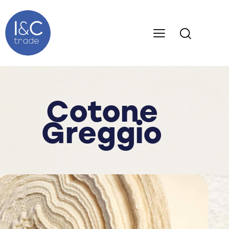
Cotone
Greggio