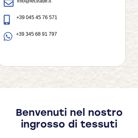
info@iectrade.it
+39 045 45 76 571
+39 345 68 91 797
Benvenuti nel nostro
ingrosso di tessuti