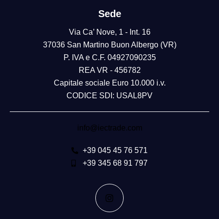
Sede
Via Ca’ Nove, 1 - Int. 16
37036 San Martino Buon Albergo (VR)
P. IVA e C.F. 04927090235
REA VR - 456782
Capitale sociale Euro 10.000 i.v.
CODICE SDI: USAL8PV
info@iectrade.com
+39 045 45 76 571
+39 345 68 91 797