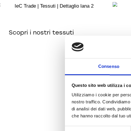
Scopri i nostri tessuti
Consenso
Questo sito web utilizza i c
Utilizziamo i cookie per perso
nostro traffico. Condividiamo 
di analisi dei dati web, pubbl
che hanno raccolto dal tuo uti
S