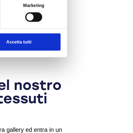
Marketing
Accetta tutti
el nostro
tessuti
ra gallery ed entra in un