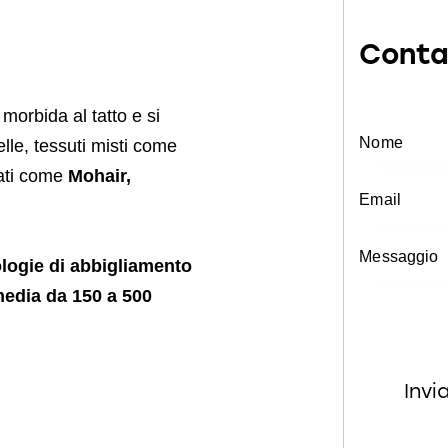
Conta
 morbida al tatto e si
nelle, tessuti misti come
iati come
Mohair,
pologie di abbigliamento
media da 150 a 500