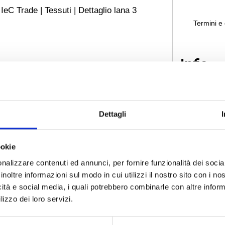
Termini e 
Info
Via C
37036
Dettagli
info@i
ookie
nalizzare contenuti ed annunci, per fornire funzionalità dei socia
+39 
inoltre informazioni sul modo in cui utilizzi il nostro sito con i n
icità e social media, i quali potrebbero combinarle con altre inform
+39 3
lizzo dei loro servizi.