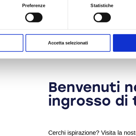
Preferenze
Statistiche
Accetta selezionati
Benvenuti n
ingrosso di 
Cerchi ispirazione? Visita la nost