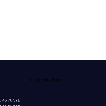
info@iectrade.com
5 45 76 571