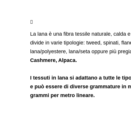
La lana è una fibra tessile naturale, calda e
divide in varie tipologie: tweed, spinati, fla
lana/polyestere, lana/seta oppure più preg
Cashmere, Alpaca.
I tessuti in lana si adattano a tutte le ti
e può essere di diverse grammature in 
grammi per metro lineare.