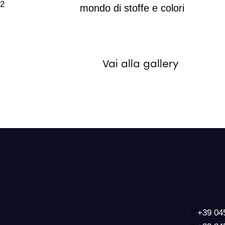
mondo di stoffe e colori
Vai alla gallery
+39 04