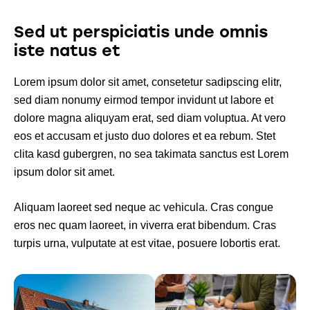
Sed ut perspiciatis unde omnis
iste natus et
Lorem ipsum dolor sit amet, consetetur sadipscing elitr,
sed diam nonumy eirmod tempor invidunt ut labore et
dolore magna aliquyam erat, sed diam voluptua. At vero
eos et accusam et justo duo dolores et ea rebum. Stet
clita kasd gubergren, no sea takimata sanctus est Lorem
ipsum dolor sit amet.
Aliquam laoreet sed neque ac vehicula. Cras congue
eros nec quam laoreet, in viverra erat bibendum. Cras
turpis urna, vulputate at est vitae, posuere lobortis erat.