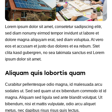
Lorem ipsum dolor sit amet, consetetur sadipscing elitr,
sed diam nonumy eirmod tempor invidunt ut labore et
dolore magna aliquyam erat, sed diam voluptua. At vero
eos et accusam et justo duo dolores et ea rebum. Stet
clita kasd gubergren, no sea takimata sanctus est Lorem
ipsum dolor sit amet.
Aliquam quis lobortis quam
Curabitur pellentesque odio magna, id malesuada arcu
sodales ut. Sed sed quam ut ex bibendum commodo id id
magna. Aliquam sed ligula sed ante blandit volutpat. Ut
bibendum, nisi et mattis vulputate, odio arcu aliquet
metus, nec dapibus risus risus quis lectus.