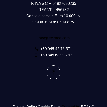
P. IVA e C.F. 04927090235
REA VR - 456782
Capitale sociale Euro 10.000 i.v.
CODICE SDI: USAL8PV
info@iectrade.com
+39 045 45 76 571
+39 345 68 91 797
Privacy Policy
Cookie Policy​
Created by
BRAVO