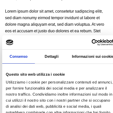
Lorem ipsum dolor sit amet, consetetur sadipscing elitr,
sed diam nonumy eirmod tempor invidunt ut labore et
dolore magna aliquyam erat, sed diam voluptua. At vero
eos et accusam et justo duo dolores et ea rebum. Stet
clita kasd gubergren, no sea takimata sanctus est Lorem
ipsum dolor sit amet.
Consenso
Dettagli
Informazioni sui cooki
Questo sito web utilizza i cookie
Utilizziamo i cookie per personalizzare contenuti ed annunci,
per fornire funzionalità dei social media e per analizzare il
nostro traffico. Condividiamo inoltre informazioni sul modo in
cui utilizzi il nostro sito con i nostri partner che si occupano
di analisi dei dati web, pubblicità e social media, i quali
potrebbero combinarle con altre informazioni che hai fornito