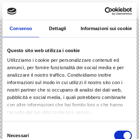
Consenso
Dettagli
Informazioni sui cookie
Questo sito web utilizza i cookie
Utilizziamo i cookie per personalizzare contenuti ed
annunci, per fornire funzionalità dei social media e per
analizzare il nostro traffico. Condividiamo inoltre
informazioni sul modo in cui utilizzi il nostro sito con i
nostri partner che si occupano di analisi dei dati web,
pubblicità e social media, i quali potrebbero combinarle
con altre informazioni che hai fornito loro o che hanno
raccolto dal tuo utilizzo dei loro servizi.
S
Necessari
e