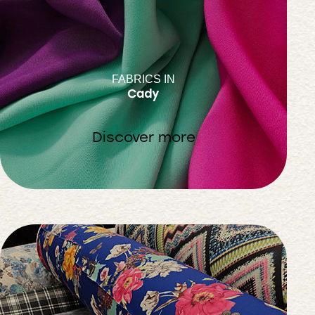
FABRICS IN
Cady
Discover more