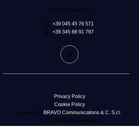
info@iectrade.com
+39 045 45 76 571
+39 345 68 91 797
Privacy Policy
Cookie Policy​
Created by
BRAVO Communications​ & C. S.r.l.
© 2023 All Rights Reserved