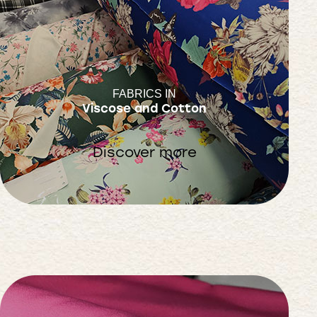
FABRICS IN
Viscose and Cotton
Discover more