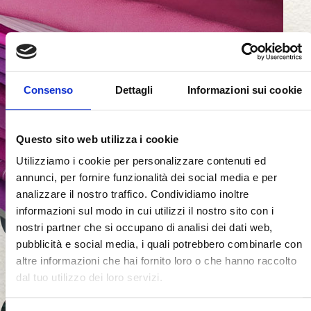
Consenso
Dettagli
Informazioni sui cookie
Questo sito web utilizza i cookie
FABRICS IN
Viscose
Utilizziamo i cookie per personalizzare contenuti ed
annunci, per fornire funzionalità dei social media e per
analizzare il nostro traffico. Condividiamo inoltre
Discover more
informazioni sul modo in cui utilizzi il nostro sito con i
nostri partner che si occupano di analisi dei dati web,
pubblicità e social media, i quali potrebbero combinarle con
altre informazioni che hai fornito loro o che hanno raccolto
dal tuo utilizzo dei loro servizi.