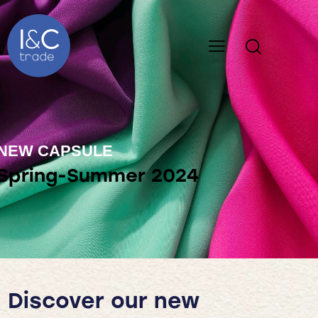
NEW CAPSULE
Spring-Summer 2024
Discover our new